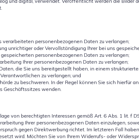
log und digital, verwendet. Veröffentlicht werden die Bilder
.
s verarbeiteten personenbezogenen Daten zu verlangen;
ng unrichtiger oder Vervollständigung Ihrer bei uns gespei
s gespeicherten personenbezogenen Daten zu verlangen;
arbeitung Ihrer personenbezogenen Daten zu verlangen;
en, die Sie uns bereitgestellt haben, in einem strukturier
 Verantwortlichen zu verlangen; und
örde zu beschweren. In der Regel können Sie sich hierfür an
es Geschäftssitzes wenden.
ge von berechtigten Interessen gemäß Art. 6 Abs. 1 lit. f 
beitung Ihrer personenbezogenen Daten einzulegen, soweit d
rspruch gegen Direktwerbung richtet. Im letzteren Fall haben
setzt wird. Möchten Sie von Ihrem Widerrufs- oder Widersp