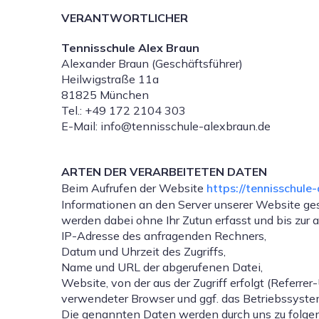
VERANTWORTLICHER
Tennisschule Alex Braun
Alexander Braun (Geschäftsführer)
Heilwigstraße 11a
81825 München
Tel.: +49 172 2104 303
E-Mail: info@tennisschule-alexbraun.de
ARTEN DER VERARBEITETEN DATEN
Beim Aufrufen der Website
https://tennisschule
Informationen an den Server unserer Website ges
werden dabei ohne Ihr Zutun erfasst und bis zu
IP-Adresse des anfragenden Rechners,
Datum und Uhrzeit des Zugriffs,
Name und URL der abgerufenen Datei,
Website, von der aus der Zugriff erfolgt (Referrer
verwendeter Browser und ggf. das Betriebssyste
Die genannten Daten werden durch uns zu folge