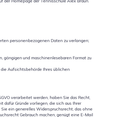
 auf der Homepage der Tennisschule Alex Braun.
cherten personenbezogenen Daten zu verlangen;
ten, gängigen und maschinenlesebaren Format zu
 die Aufsichtsbehörde Ihres üblichen
DSGVO verarbeitet werden, haben Sie das Recht,
afür Gründe vorliegen, die sich aus Ihrer
 Sie ein generelles Widerspruchsrecht, das ohne
ruchsrecht Gebrauch machen, genügt eine E-Mail