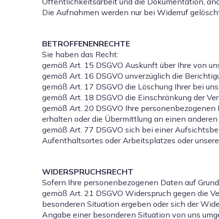
Öffentlichkeitsarbeit und die Dokumentation, ana
Die Aufnahmen werden nur bei Widerruf gelöscht
BETROFFENENRECHTE
Sie haben das Recht:
gemäß Art. 15 DSGVO Auskunft über Ihre von un
gemäß Art. 16 DSGVO unverzüglich die Berichtigu
gemäß Art. 17 DSGVO die Löschung Ihrer bei un
gemäß Art. 18 DSGVO die Einschränkung der Ver
gemäß Art. 20 DSGVO Ihre personenbezogenen Dat
erhalten oder die Übermittlung an einen anderen
gemäß Art. 77 DSGVO sich bei einer Aufsichtsbeh
Aufenthaltsortes oder Arbeitsplatzes oder unser
WIDERSPRUCHSRECHT
Sofern Ihre personenbezogenen Daten auf Grundla
gemäß Art. 21 DSGVO Widerspruch gegen die Verar
besonderen Situation ergeben oder sich der Wide
Angabe einer besonderen Situation von uns umge