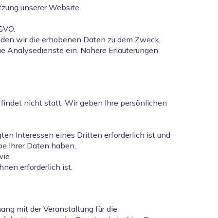
tzung unserer Website,
SGVO.
enden wir die erhobenen Daten zu dem Zweck,
ie Analysedienste ein. Nähere Erläuterungen
indet nicht statt. Wir geben Ihre persönlichen
en Interessen eines Dritten erforderlich ist und
be Ihrer Daten haben,
wie
nen erforderlich ist.
 mit der Veranstaltung für die