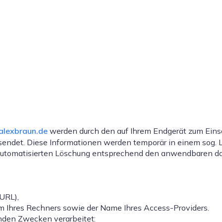
-alexbraun.de
werden durch den auf Ihrem Endgerät zum Ein
endet. Diese Informationen werden temporär in einem sog. L
r automatisierten Löschung entsprechend den anwendbaren dat
-URL),
m Ihres Rechners sowie der Name Ihres Access-Providers.
nden Zwecken verarbeitet: