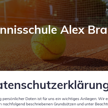
nnisschule Alex Br
tenschutzerklärun
g persönlicher Daten ist für uns ein wichtiges Anliegen. Wir
en nachfolgend beschriebenen Grundsätzen und unter Beach